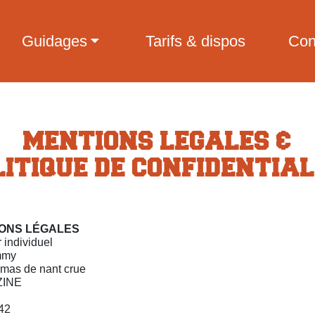
Guidages
Tarifs & dispos
Con
MENTIONS LEGALES &
LITIQUE DE CONFIDENTIAL
IONS LÉGALES
 individuel
mmy
e mas de nant crue
ZINE
42