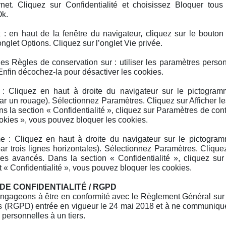
rnet. Cliquez sur Confidentialité et choisissez Bloquer tous
Ok.
 : en haut de la fenêtre du navigateur, cliquez sur le bouton 
onglet Options. Cliquez sur l’onglet Vie privée.
es Règles de conservation sur : utiliser les paramètres perso
 Enfin décochez-la pour désactiver les cookies.
 : Cliquez en haut à droite du navigateur sur le pictogr
ar un rouage). Sélectionnez Paramètres. Cliquez sur Afficher l
s la section « Confidentialité », cliquez sur Paramètres de con
okies », vous pouvez bloquer les cookies.
 : Cliquez en haut à droite du navigateur sur le pictogr
ar trois lignes horizontales). Sélectionnez Paramètres. Cliquez
es avancés. Dans la section « Confidentialité », cliquez sur
t « Confidentialité », vous pouvez bloquer les cookies.
 DE CONFIDENTIALITÉ / RGPD
gageons à être en conformité avec le Règlement Général sur 
 (RGPD) entrée en vigueur le 24 mai 2018 et à ne communiqu
personnelles à un tiers.