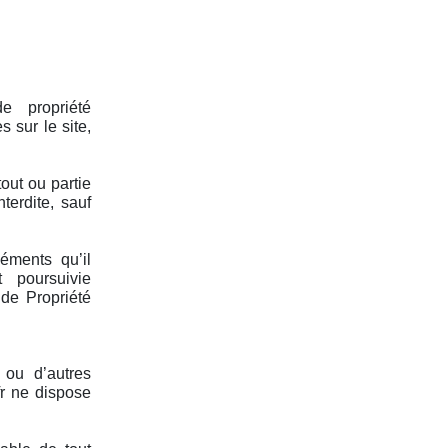
de propriété
s sur le site,
tout ou partie
terdite, sauf
éments qu’il
 poursuivie
de Propriété
t ou d’autres
fr ne dispose