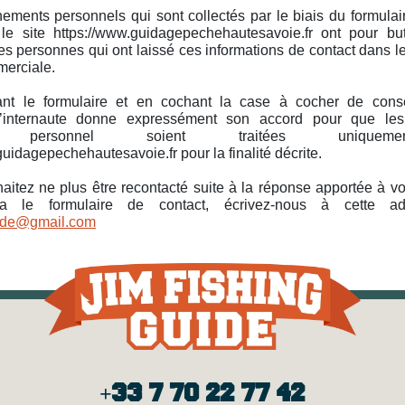
ements personnels qui sont collectés par le biais du formulai
 le site https://www.guidagepechehautesavoie.fr ont pour bu
les personnes qui ont laissé ces informations de contact dans l
merciale.
nt le formulaire et en cochant la case à cocher de con
 l’internaute donne expressément son accord pour que l
re personnel soient traitées unique
uidagepechehautesavoie.fr pour la finalité décrite.
aitez ne plus être recontacté suite à la réponse apportée à 
a le formulaire de contact, écrivez-nous à cette ad
uide@gmail.com
+33 7 70 22 77 42