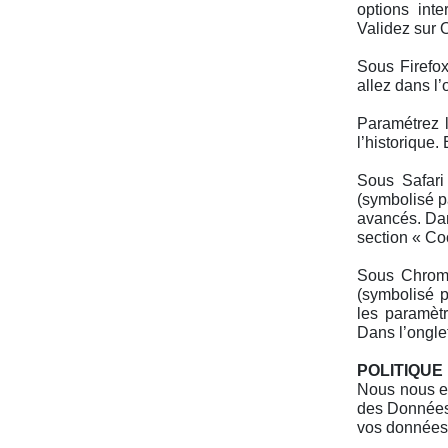
options inte
Validez sur 
Sous Firefox
allez dans l’
Paramétrez l
l’historique.
Sous Safari
(symbolisé p
avancés. Dan
section « Co
Sous Chrome
(symbolisé p
les paramètr
Dans l’ongle
POLITIQUE
Nous nous en
des Données
vos données 