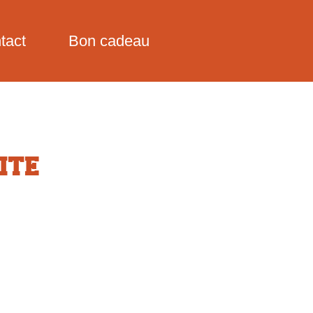
tact
Bon cadeau
ITE