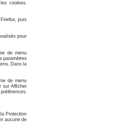
 les cookies.
Firefox, puis
nnalisés pour
amme de menu
es paramètres
tenu. Dans la
amme de menu
 sur Afficher
 préférences.
la Protection
er aucune de