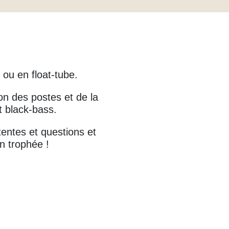
ou en float-tube.
on des postes et de la
t black-bass.
entes et questions et
n trophée !