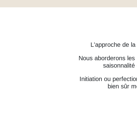
L'approche de la
Nous aborderons les m
saisonnalité
Initiation ou perfec
bien sûr m