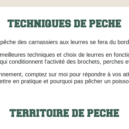
TECHNIQUES DE PECHE
 pêche des carnassiers aux leurres se fera du bord 
eilleures techniques et choix de leurres en foncti
 qui conditionnent l'activité des brochets, perches e
tionnement, comptez sur moi pour répondre à vos att
ettre en pratique et pourquoi pas pêcher un poisso
TERRITOIRE DE PECHE