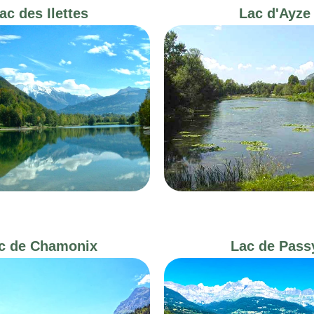
ac des Ilettes
Lac d'Ayze
c de Chamonix
Lac de Pass