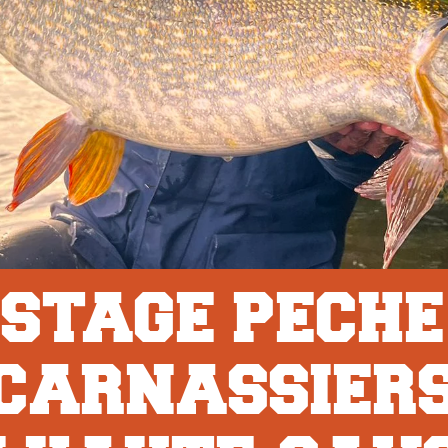
STAGE PECHE
CARNASSIER