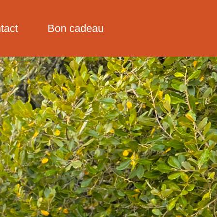
tact
Bon cadeau